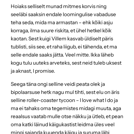
Hoiaks selliselt munad mitmes korvis ning
seeläbi saaksin endale loomingulise vabaduse
teha seda, mida ma armastan – ehk kõiki asju
korraga, ilma suure riskita, et ühel hetkel kõik
kaotan. Sest kuigi Villem kasvab üldiselt päris
tublisti, siis see, et raha liigub, ei tähenda, et ma
selle endale saaks jätta. Veel mitte. Ikka läheb
kogu tulu uuteks arveteks, sest neid tuleb uksest
ja aknast, I promise.
Seega täna ongi selline veidi peata olek ja
bipolaarsuse hetk nagu mul tihti, sest elu on äris
selline roller-coaster tycoon – I love what I do ja
ma ei tahaks oma tegemistes midagi muuta, aga
reaalsus vaatab mulle otse näkku ja ütleb, et pean
oma katki läinud käigukastist leidma üles veel
mingi sajanda kuuenda käigu ja suruma läbi