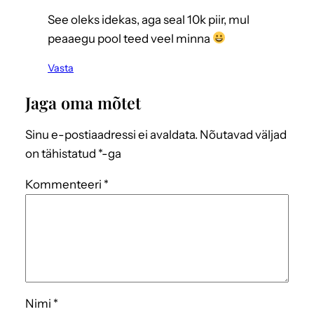
See oleks idekas, aga seal 10k piir, mul
peaaegu pool teed veel minna
Vasta
Jaga oma mõtet
Sinu e-postiaadressi ei avaldata.
Nõutavad väljad
on tähistatud
*
-ga
Kommenteeri
*
Nimi
*