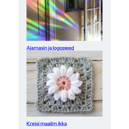
Ajamasin ja logopeed
Kreisi maailm ikka