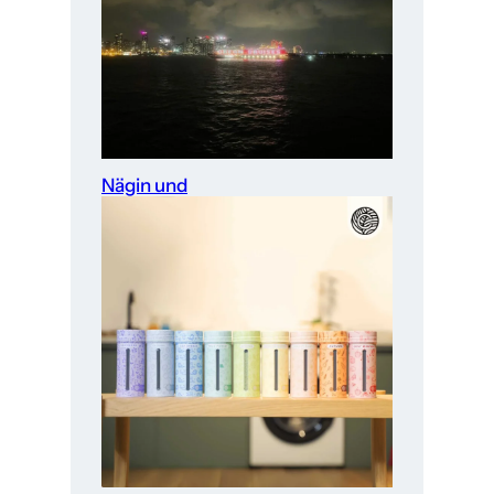
Nägin und