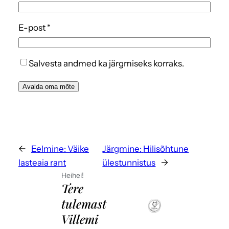
E-post
*
Salvesta andmed ka järgmiseks korraks.
←
Eelmine:
Väike
Järgmine:
Hilisõhtune
lasteaia rant
ülestunnistus
→
Heihei!
Tere
tulemast
Villemi