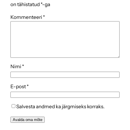
on tähistatud
*
-ga
Kommenteeri
*
Nimi
*
E-post
*
Salvesta andmed ka järgmiseks korraks.