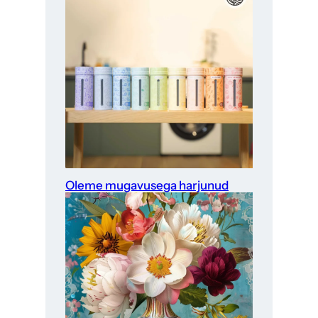
Oleme mugavusega harjunud