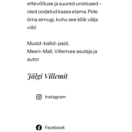
ettevõtluse ja suured unistused –
oled oodatud kaasa elama. Pole
õrna aimugi, kuhu see kõik välja
viib!
Musid-kallid-paid,
Meeri-Mall, Villem.ee asutaja ja
autor
Jälgi Villemit
Instagram
Facebook