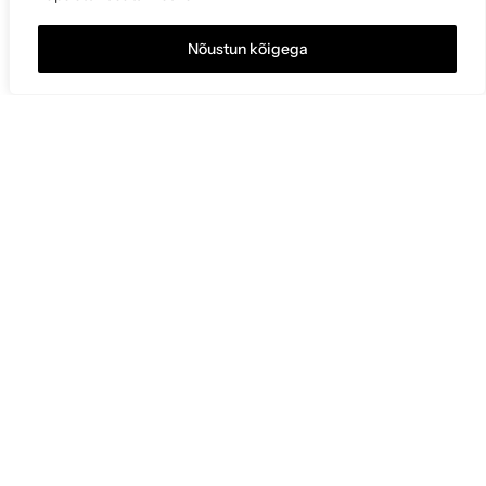
Nõustun kõigega