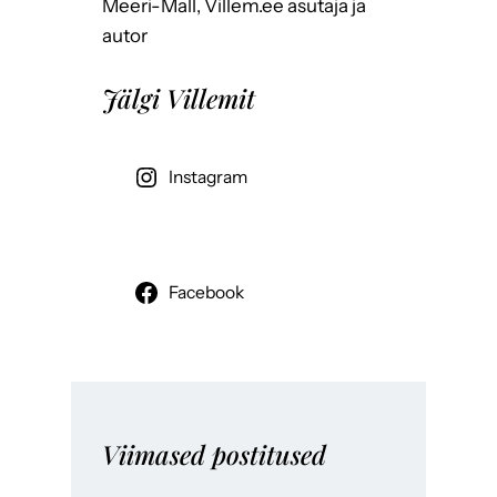
Meeri-Mall, Villem.ee asutaja ja
autor
Jälgi Villemit
Instagram
Facebook
Viimased postitused