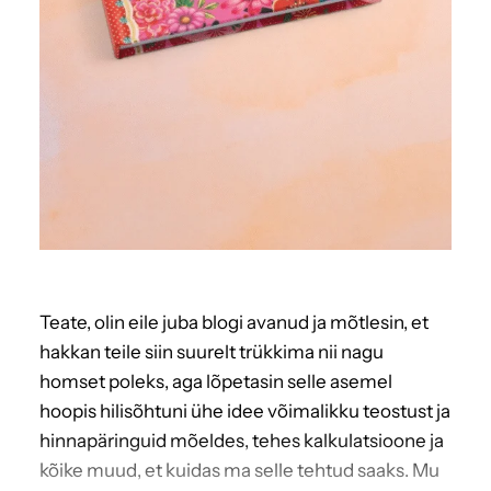
Teate, olin eile juba blogi avanud ja mõtlesin, et
hakkan teile siin suurelt trükkima nii nagu
homset poleks, aga lõpetasin selle asemel
hoopis hilisõhtuni ühe idee võimalikku teostust ja
hinnapäringuid mõeldes, tehes kalkulatsioone ja
kõike muud, et kuidas ma selle tehtud saaks. Mu