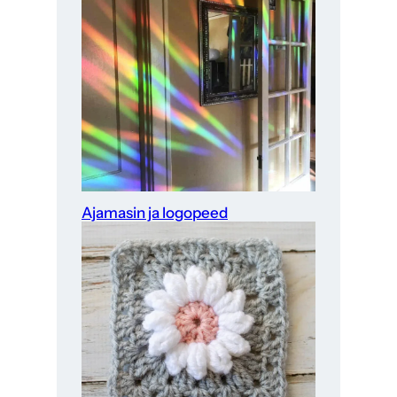
Ajamasin ja logopeed