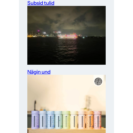
Subsid tulid
Nägin und