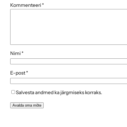
Kommenteeri
*
Nimi
*
E-post
*
Salvesta andmed ka järgmiseks korraks.