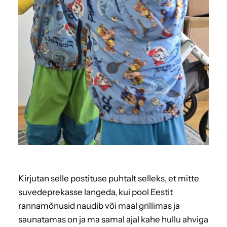
Kirjutan selle postituse puhtalt selleks, et mitte
suvedeprekasse langeda, kui pool Eestit
rannamõnusid naudib või maal grillimas ja
saunatamas on ja ma samal ajal kahe hullu ahviga