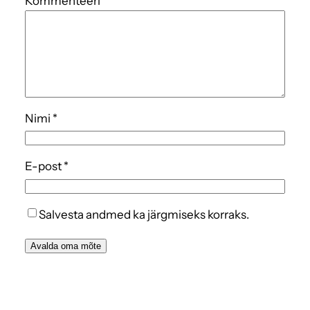
Kommenteeri
*
Nimi
*
E-post
*
Salvesta andmed ka järgmiseks korraks.