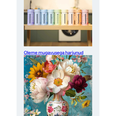
Oleme mugavusega harjunud