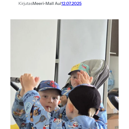
Kirjutas
Meeri-Mall Aul
12.07.2025