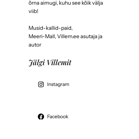
õrna aimugi, kuhu see kõik välja
viib!
Musid-kallid-paid,
Meeri-Mall, Villem.ee asutaja ja
autor
Jälgi Villemit
Instagram
Facebook