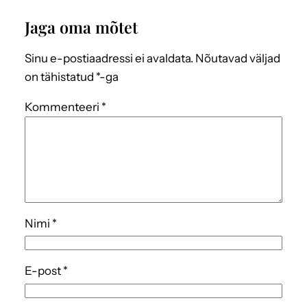
Jaga oma mõtet
Sinu e-postiaadressi ei avaldata.
Nõutavad väljad
on tähistatud
*
-ga
Kommenteeri
*
Nimi
*
E-post
*