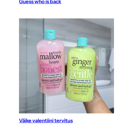
Guess who is back
Väike valentiini tervitus