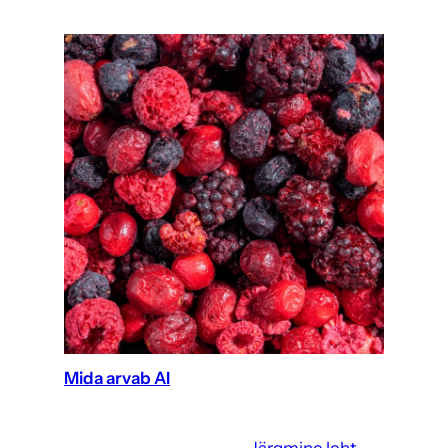
Mida arvab AI