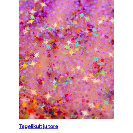
Tegelikult ju tore