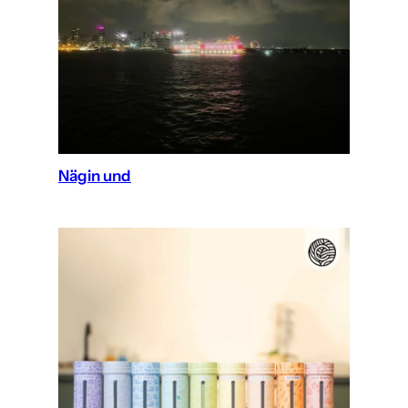
Nägin und