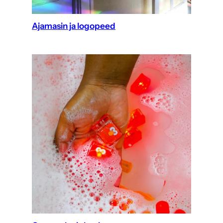
Ajamasin ja logopeed