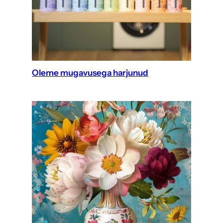
Oleme mugavusega harjunud