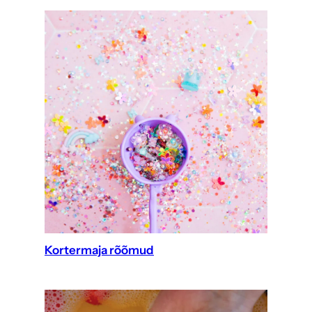
Kortermaja rõõmud