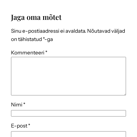
Jaga oma mõtet
Sinu e-postiaadressi ei avaldata.
Nõutavad väljad
on tähistatud
*
-ga
Kommenteeri
*
Nimi
*
E-post
*