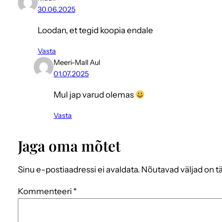
30.06.2025
Loodan, et tegid koopia endale
Vasta
Meeri-Mall Aul
01.07.2025
Mul jap varud olemas
Vasta
Jaga oma mõtet
Sinu e-postiaadressi ei avaldata.
Nõutavad väljad on t
Kommenteeri
*