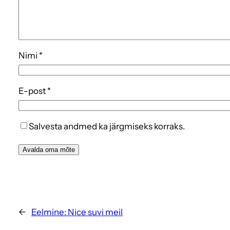
Nimi
*
E-post
*
Salvesta andmed ka järgmiseks korraks.
←
Eelmine:
Nice suvi meil