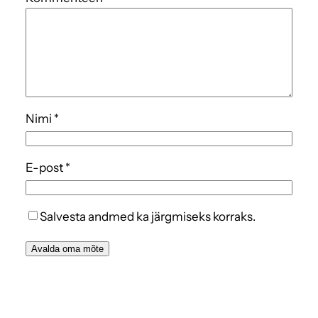
Nimi
*
E-post
*
Salvesta andmed ka järgmiseks korraks.