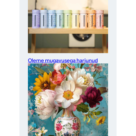
Oleme mugavusega harjunud