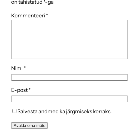
on tähistatud
*
-ga
Kommenteeri
*
Nimi
*
E-post
*
Salvesta andmed ka järgmiseks korraks.