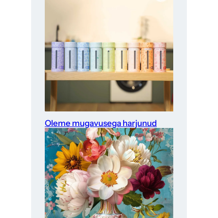
Oleme mugavusega harjunud