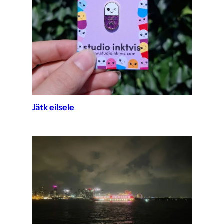
Jätk eilsele