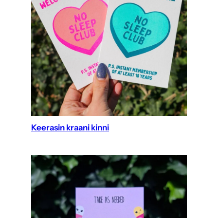
Keerasin kraani kinni