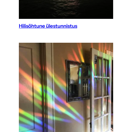
Hilisõhtune ülestunnistus