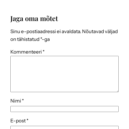
Jaga oma mõtet
Sinu e-postiaadressi ei avaldata.
Nõutavad väljad
on tähistatud
*
-ga
Kommenteeri
*
Nimi
*
E-post
*