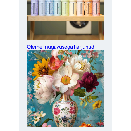
Oleme mugavusega harjunud