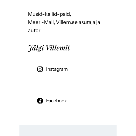
Musid-kallid-paid,
Meeri-Mall, Villem.ee asutaja ja
autor
Jälgi Villemit
Instagram
Facebook