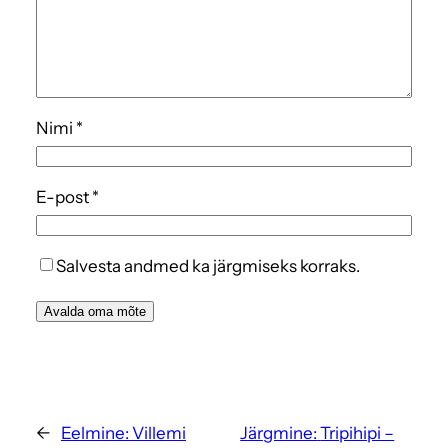
Nimi
*
E-post
*
Salvesta andmed ka järgmiseks korraks.
←
Eelmine:
Villemi
Järgmine:
Tripihipi –